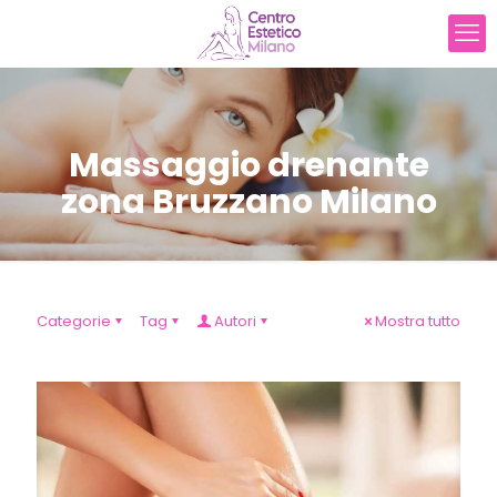
Massaggio drenante
zona Bruzzano Milano
Categorie
Tag
Autori
Mostra tutto