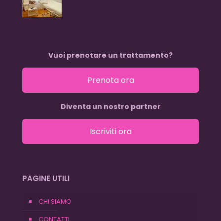
Vuoi prenotare un trattamento?
Prenota ora
Diventa un nostro partner
Iscriviti ora
PAGINE UTILI
CHI SIAMO
CONTATTI