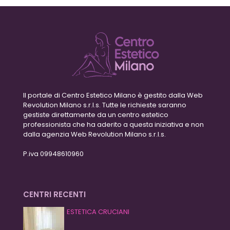
Il portale di Centro Estetico Milano è gestito dalla Web
Revolution Milano s.r.l.s. Tutte le richieste saranno
gestiste direttamente da un centro estetico
professionista che ha aderito a questa iniziativa e non
dalla agenzia Web Revolution Milano s.r.l.s.
P.iva 09948610960
CENTRI RECENTI
ESTETICA CRUCIANI