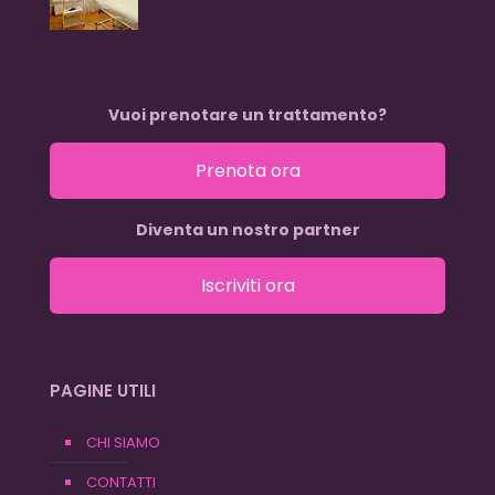
Vuoi prenotare un trattamento?
Prenota ora
Diventa un nostro partner
Iscriviti ora
PAGINE UTILI
CHI SIAMO
CONTATTI