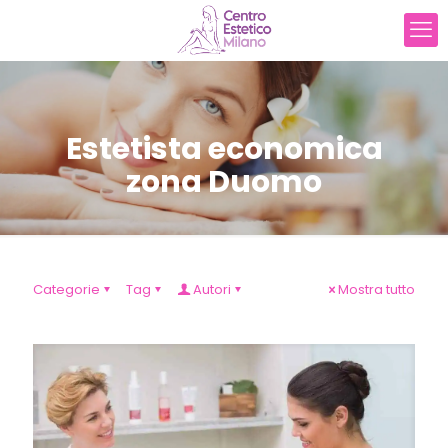
Estetista economica
zona Duomo
Categorie
Tag
Autori
Mostra tutto