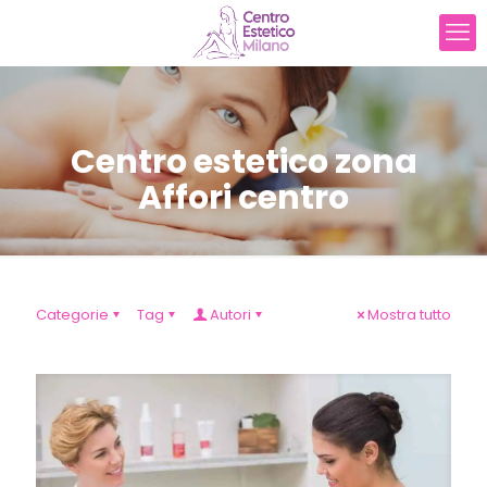
Centro estetico zona
Affori centro
Categorie
Tag
Autori
Mostra tutto