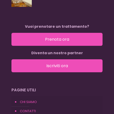
Vuoi prenotare un trattamento?
Prenota ora
Diventa un nostro partner
Iscriviti ora
PAGINE UTILI
CHI SIAMO
CONTATTI