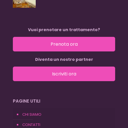
Vuoi prenotare un trattamento?
Prenota ora
Diventa un nostro partner
Iscriviti ora
PAGINE UTILI
CHI SIAMO
CONTATTI