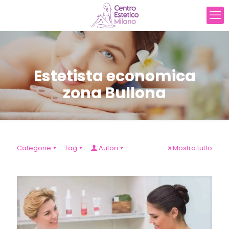
Estetista economica
zona Bullona
Categorie
Tag
Autori
Mostra tutto