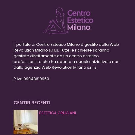
Il portale di Centro Estetico Milano è gestito dalla Web
Revolution Milano s.r.l.s. Tutte le richieste saranno
gestiste direttamente da un centro estetico
professionista che ha aderito a questa iniziativa e non
dalla agenzia Web Revolution Milano s.r.l.s.
P.iva 09948610960
CENTRI RECENTI
ESTETICA CRUCIANI