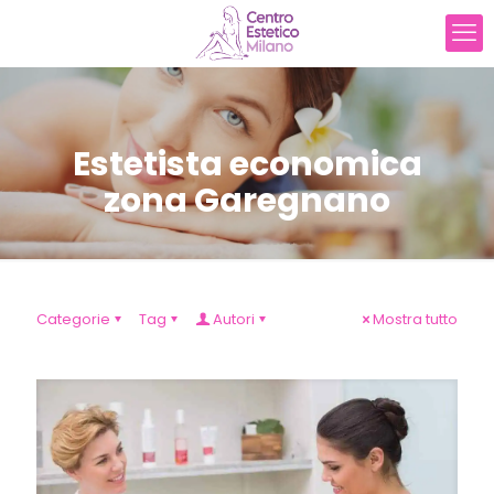
Estetista economica
zona Garegnano
Categorie
Tag
Autori
Mostra tutto