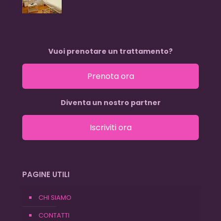
Vuoi prenotare un trattamento?
Prenota ora
Diventa un nostro partner
Iscriviti ora
PAGINE UTILI
CHI SIAMO
CONTATTI