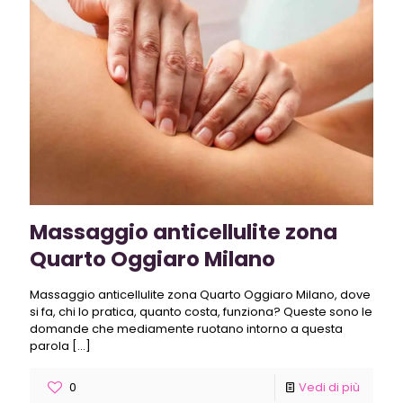
Massaggio anticellulite zona
Quarto Oggiaro Milano
Massaggio anticellulite zona Quarto Oggiaro Milano, dove
si fa, chi lo pratica, quanto costa, funziona? Queste sono le
domande che mediamente ruotano intorno a questa
parola
[…]
0
Vedi di più