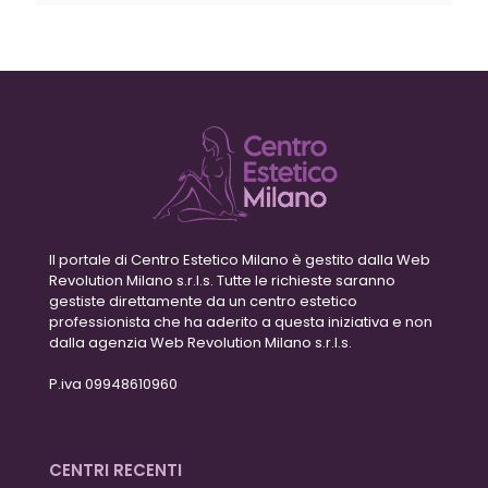
Il portale di Centro Estetico Milano è gestito dalla Web
Revolution Milano s.r.l.s. Tutte le richieste saranno
gestiste direttamente da un centro estetico
professionista che ha aderito a questa iniziativa e non
dalla agenzia Web Revolution Milano s.r.l.s.
P.iva 09948610960
CENTRI RECENTI