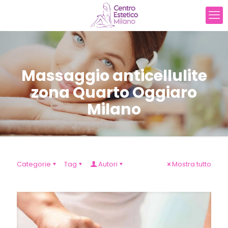
Massaggio anticellulite
zona Quarto Oggiaro
Milano
Categorie
Tag
Autori
Mostra tutto