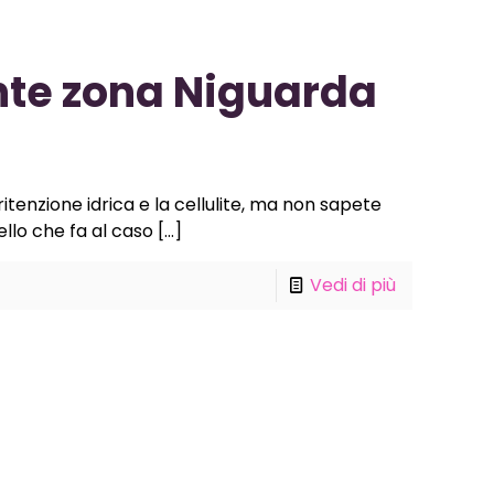
te zona Niguarda
itenzione idrica e la cellulite, ma non sapete
llo che fa al caso
[…]
Vedi di più