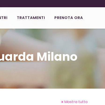
NTRI
TRATTAMENTI
PRENOTA ORA
uarda Milano
Mostra tutto