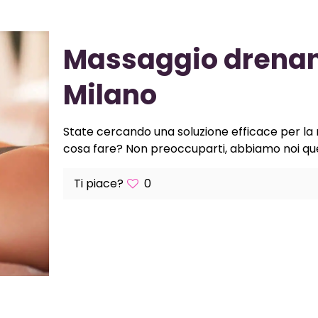
Massaggio drenan
Milano
State cercando una soluzione efficace per la r
cosa fare? Non preoccuparti, abbiamo noi que
Ti piace?
0