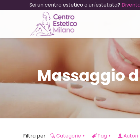
Sei un centro estetico o un'estetista?
Diventa
Massaggio d
Filtra per
Categorie
Tag
Autori