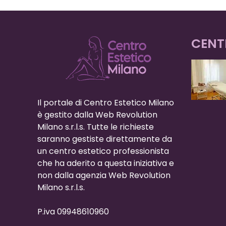
CENT
Il portale di Centro Estetico Milano
è gestito dalla Web Revolution
Milano s.r.l.s. Tutte le richieste
saranno gestiste direttamente da
un centro estetico professionista
che ha aderito a questa iniziativa e
non dalla agenzia Web Revolution
Milano s.r.l.s.
P.iva 09948610960