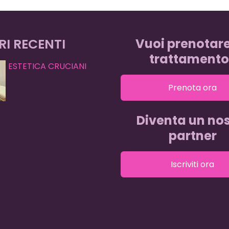
RI RECENTI
Vuoi prenotar
trattamento
ESTETICA CRUCIANI
Prenota ora
Diventa un nos
partner
Iscriviti ora