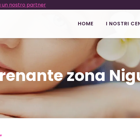
 un nostro partner
HOME
I NOSTRI CE
renante zona Nig