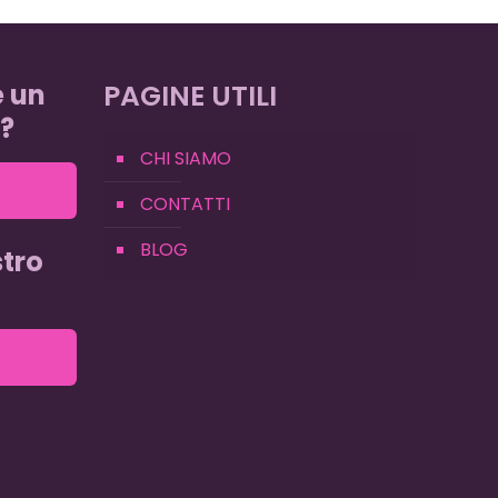
e un
PAGINE UTILI
?
CHI SIAMO
CONTATTI
BLOG
tro