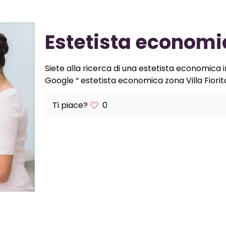
Estetista economic
Siete alla ricerca di una estetista economica in
Google “ estetista economica zona Villa Fiorita“
Ti piace?
0