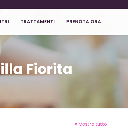
NTRI
TRATTAMENTI
PRENOTA ORA
lla Fiorita
Mostra tutto