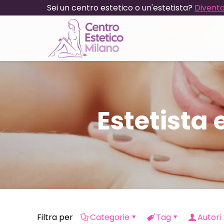
Sei un centro estetico o un'estetista?
Diventa
Estetista 
Filtra per
Categorie
Tag
Autori