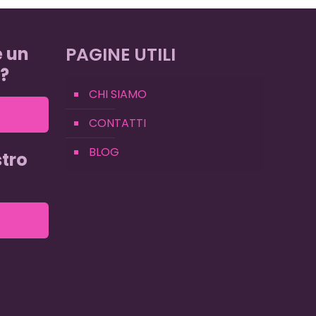
e un
PAGINE UTILI
?
CHI SIAMO
CONTATTI
BLOG
tro