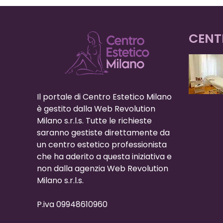
CENT
Il portale di Centro Estetico Milano
è gestito dalla Web Revolution
Milano s.r.l.s. Tutte le richieste
saranno gestiste direttamente da
un centro estetico professionista
che ha aderito a questa iniziativa e
non dalla agenzia Web Revolution
Milano s.r.l.s.
P.iva 09948610960