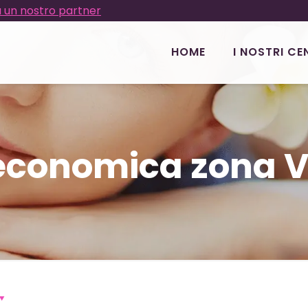
 un nostro partner
HOME
I NOSTRI CE
economica zona Vi