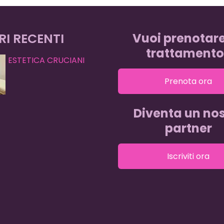
RI RECENTI
Vuoi prenotar
trattamento
ESTETICA CRUCIANI
Prenota ora
Diventa un nos
partner
Iscriviti ora