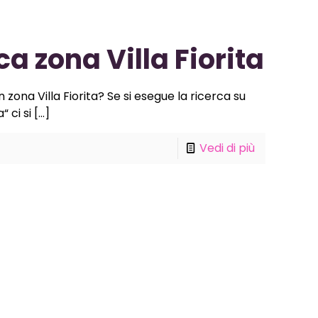
a zona Villa Fiorita
 zona Villa Fiorita? Se si esegue la ricerca su
 ci si
[…]
Vedi di più