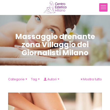
Massaggio drenante
zona Villaggio dei
Giornalisti Milano
Categorie
Tag
Autori
Mostra tutto