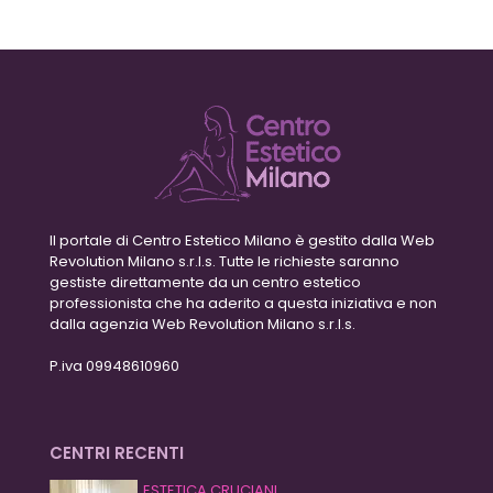
Il portale di Centro Estetico Milano è gestito dalla Web
Revolution Milano s.r.l.s. Tutte le richieste saranno
gestiste direttamente da un centro estetico
professionista che ha aderito a questa iniziativa e non
dalla agenzia Web Revolution Milano s.r.l.s.
P.iva 09948610960
CENTRI RECENTI
ESTETICA CRUCIANI