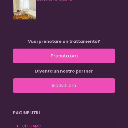
Vuoi prenotare un trattamento?
Prenota ora
Diventa un nostro partner
Iscriviti ora
PAGINE UTILI
CHI SIAMO