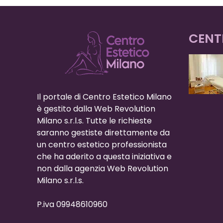
CENT
Il portale di Centro Estetico Milano
è gestito dalla Web Revolution
Milano s.r.l.s. Tutte le richieste
saranno gestiste direttamente da
un centro estetico professionista
che ha aderito a questa iniziativa e
non dalla agenzia Web Revolution
Milano s.r.l.s.
P.iva 09948610960