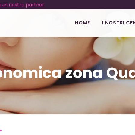
 un nostro partner
HOME
I NOSTRI CE
conomica zona Qu