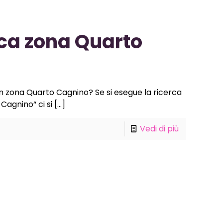
ca zona Quarto
in zona Quarto Cagnino? Se si esegue la ricerca
Cagnino“ ci si
[…]
Vedi di più