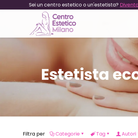
Sei un centro estetico o un'estetista?
Diventa
Estetista e
Filtra per
Categorie
Tag
Autori