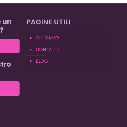
e un
PAGINE UTILI
?
CHI SIAMO
CONTATTI
BLOG
tro