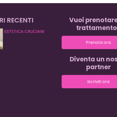
RI RECENTI
Vuoi prenotar
trattamento
ESTETICA CRUCIANI
Prenota ora
Diventa un nos
partner
Iscriviti ora