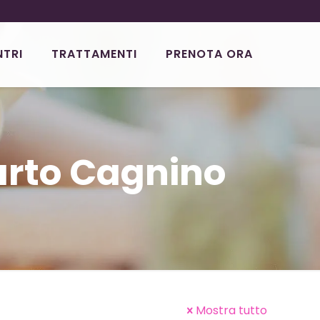
NTRI
TRATTAMENTI
PRENOTA ORA
arto Cagnino
Mostra tutto