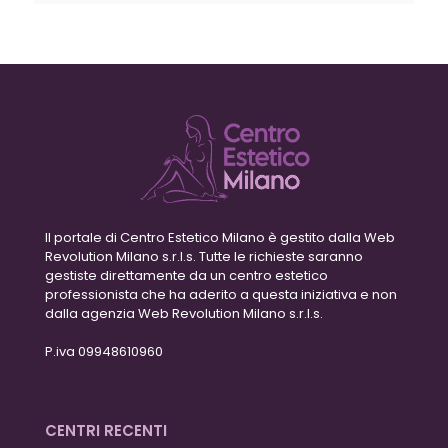
Il portale di Centro Estetico Milano è gestito dalla Web
Revolution Milano s.r.l.s. Tutte le richieste saranno
gestiste direttamente da un centro estetico
professionista che ha aderito a questa iniziativa e non
dalla agenzia Web Revolution Milano s.r.l.s.
P.iva 09948610960
CENTRI RECENTI