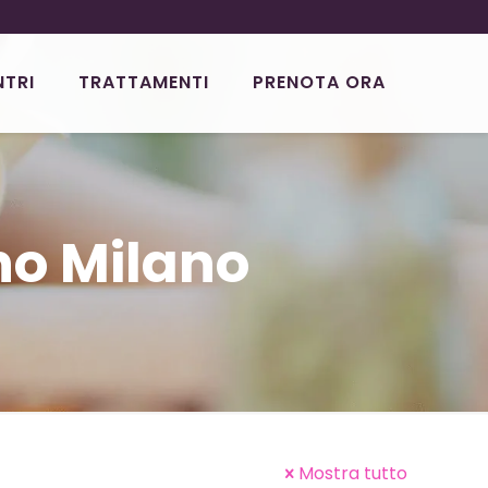
NTRI
TRATTAMENTI
PRENOTA ORA
no Milano
Mostra tutto