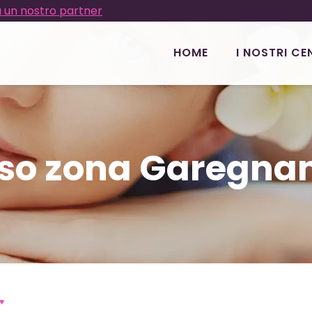
 un nostro partner
HOME
I NOSTRI CE
viso zona Garegna