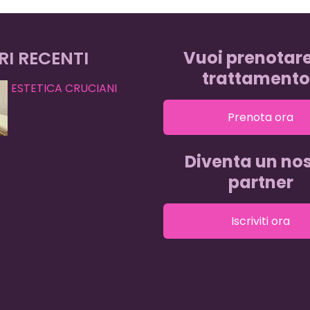
RI RECENTI
Vuoi prenotar
trattamento
ESTETICA CRUCIANI
Prenota ora
Diventa un nos
partner
Iscriviti ora