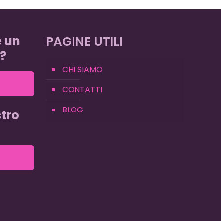
e un
PAGINE UTILI
?
CHI SIAMO
CONTATTI
BLOG
tro