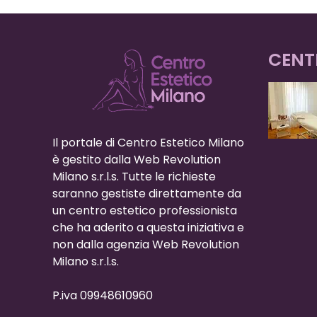
CENT
Il portale di Centro Estetico Milano
è gestito dalla Web Revolution
Milano s.r.l.s. Tutte le richieste
saranno gestiste direttamente da
un centro estetico professionista
che ha aderito a questa iniziativa e
non dalla agenzia Web Revolution
Milano s.r.l.s.
P.iva 09948610960