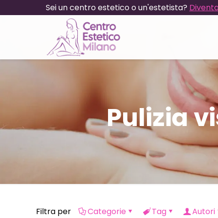
Sei un centro estetico o un'estetista?
Diventa
Pulizia 
Filtra per
Categorie
Tag
Autori