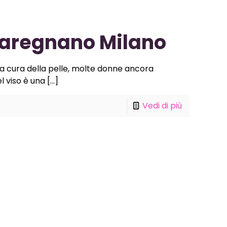
 Garegnano Milano
a cura della pelle, molte donne ancora
el viso è una
[…]
Vedi di più