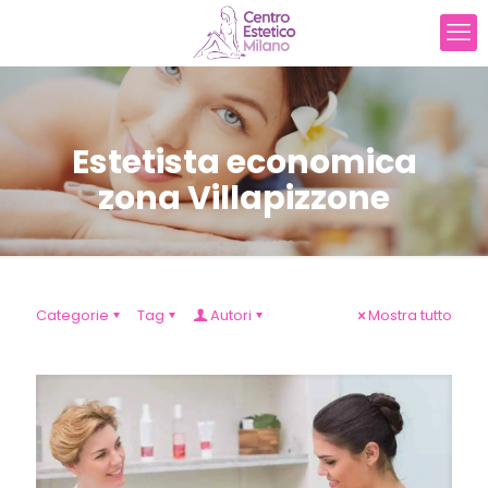
Estetista economica
zona Villapizzone
Categorie
Tag
Autori
Mostra tutto