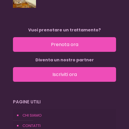
Vuoi prenotare un trattamento?
Prenota ora
Diventa un nostro partner
Iscriviti ora
PAGINE UTILI
CHI SIAMO
CONTATTI