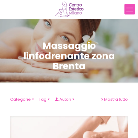
Massaggio
linfodrenante zona
Brenta
Categorie
Tag
Autori
Mostra tutto