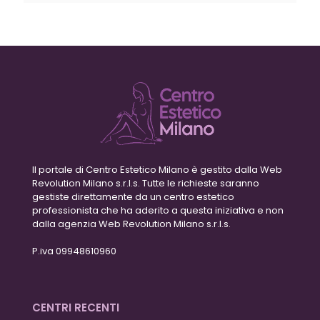
Il portale di Centro Estetico Milano è gestito dalla Web
Revolution Milano s.r.l.s. Tutte le richieste saranno
gestiste direttamente da un centro estetico
professionista che ha aderito a questa iniziativa e non
dalla agenzia Web Revolution Milano s.r.l.s.
P.iva 09948610960
CENTRI RECENTI