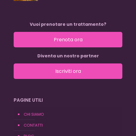
Vuoi prenotare un trattamento?
Prenota ora
Diventa un nostro partner
Iscriviti ora
PAGINE UTILI
CHI SIAMO
CONTATTI