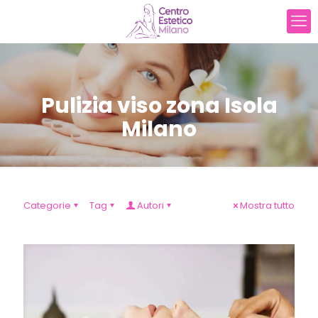
Pulizia viso zona Isola
Milano
Categorie
Tag
Autori
Mostra tutto