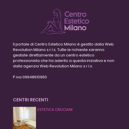
Il portale di Centro Estetico Milano è gestito dalla Web
Revolution Milano s.r.l.s. Tutte le richieste saranno
gestiste direttamente da un centro estetico
professionista che ha aderito a questa iniziativa e non
dalla agenzia Web Revolution Milano s.r.l.s.
P.iva 09948610960
CENTRI RECENTI
ESTETICA CRUCIANI