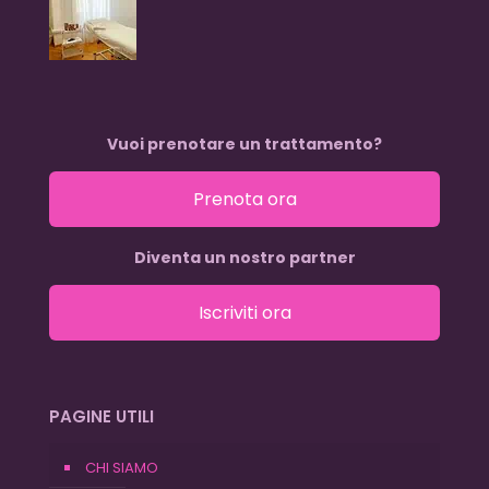
Vuoi prenotare un trattamento?
Prenota ora
Diventa un nostro partner
Iscriviti ora
PAGINE UTILI
CHI SIAMO