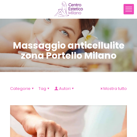
Massaggio anticellulite
zona Portello Milano
Categorie
Tag
Autori
Mostra tutto