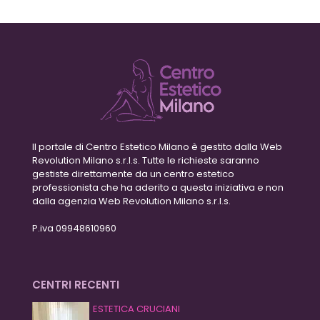
Il portale di Centro Estetico Milano è gestito dalla Web
Revolution Milano s.r.l.s. Tutte le richieste saranno
gestiste direttamente da un centro estetico
professionista che ha aderito a questa iniziativa e non
dalla agenzia Web Revolution Milano s.r.l.s.
P.iva 09948610960
CENTRI RECENTI
ESTETICA CRUCIANI