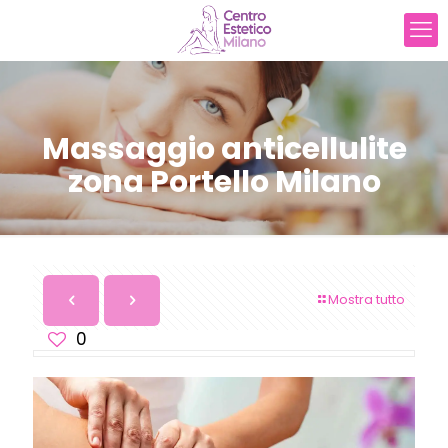
Massaggio anticellulite
zona Portello Milano
Mostra tutto
0