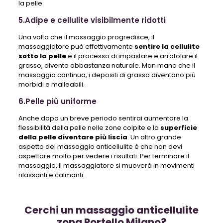
la pelle.
5.Adipe e cellulite visibilmente ridotti
Una volta che il massaggio progredisce, il
massaggiatore può effettivamente
sentire la cellulite
sotto la pelle
e il processo di impastare e arrotolare il
grasso, diventa abbastanza naturale. Man mano che il
massaggio continua, i depositi di grasso diventano più
morbidi e malleabili.
6.Pelle più uniforme
Anche dopo un breve periodo sentirai aumentare la
flessibilità della pelle nelle zone colpite e la
superficie
della pelle diventare più liscia
. Un altro grande
aspetto del massaggio anticellulite è che non devi
aspettare molto per vedere i risultati. Per terminare il
massaggio, il massaggiatore si muoverà in movimenti
rilassanti e calmanti.
Cerchi un massaggio anticellulite
zona Portello Milano?