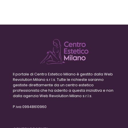
Il portale di Centro Estetico Milano è gestito dalla Web
Revolution Milano s.r.l.s. Tutte le richieste saranno
gestiste direttamente da un centro estetico
professionista che ha aderito a questa iniziativa e non
dalla agenzia Web Revolution Milano s.r.l.s.
P.iva 09948610960