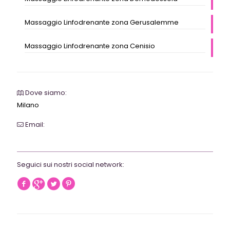
Massaggio Linfodrenante zona Gerusalemme
Massaggio Linfodrenante zona Cenisio
Dove siamo:
Milano
Email:
webrevolutionmilano@gmail.com
Seguici sui nostri social network: