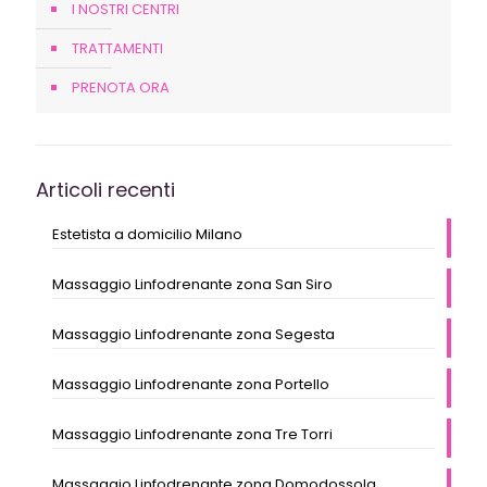
I NOSTRI CENTRI
TRATTAMENTI
PRENOTA ORA
Articoli recenti
Estetista a domicilio Milano
Massaggio Linfodrenante zona San Siro
Massaggio Linfodrenante zona Segesta
Massaggio Linfodrenante zona Portello
Massaggio Linfodrenante zona Tre Torri
Massaggio Linfodrenante zona Domodossola