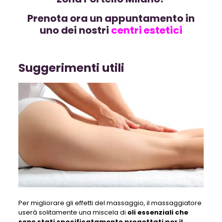
Prenota ora un appuntamento in
uno dei nostri
centri estetici
Suggerimenti utili
Per migliorare gli effetti del massaggio, il massaggiatore
userà solitamente una miscela di
oli essenziali che
sono stati specificatamente progettati per il