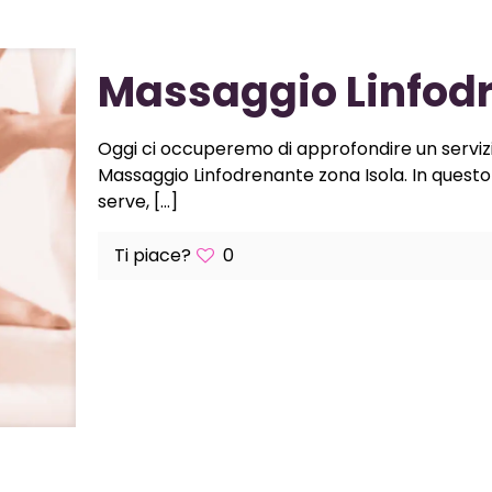
Massaggio Linfodr
Oggi ci occuperemo di approfondire un servizio
Massaggio Linfodrenante zona Isola. In ques
serve,
[…]
Ti piace?
0