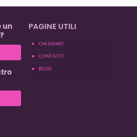
e un
PAGINE UTILI
?
CHI SIAMO
CONTATTI
BLOG
tro