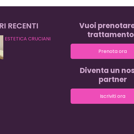
RI RECENTI
Vuoi prenotar
trattamento
ESTETICA CRUCIANI
Prenota ora
Diventa un nos
partner
Iscriviti ora