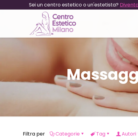
Sei un centro estetico o un'estetista?
Diventa
Massaggi
Filtra per
Categorie
Tag
Autori