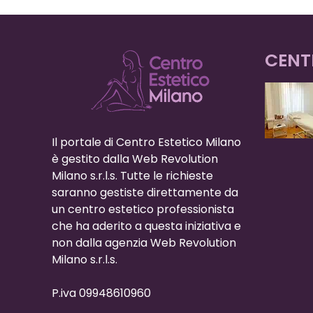
CENT
Il portale di Centro Estetico Milano
è gestito dalla Web Revolution
Milano s.r.l.s. Tutte le richieste
saranno gestiste direttamente da
un centro estetico professionista
che ha aderito a questa iniziativa e
non dalla agenzia Web Revolution
Milano s.r.l.s.
P.iva 09948610960