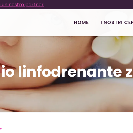
 un nostro partner
HOME
I NOSTRI CE
o linfodrenante z