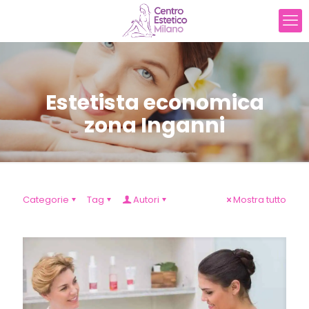
Estetista economica
zona Inganni
Categorie
Tag
Autori
Mostra tutto