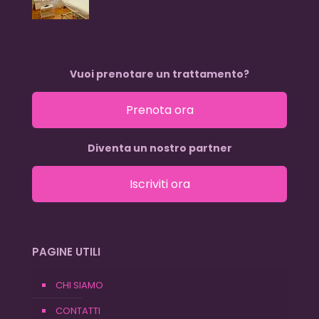
Vuoi prenotare un trattamento?
Prenota ora
Diventa un nostro partner
Iscriviti ora
PAGINE UTILI
CHI SIAMO
CONTATTI