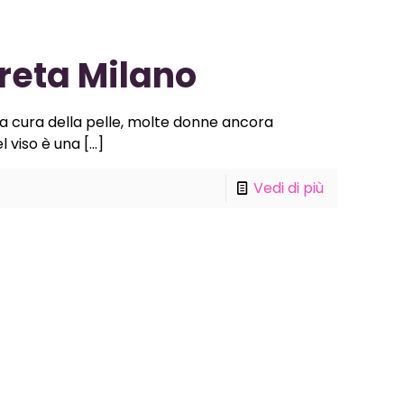
Creta Milano
a cura della pelle, molte donne ancora
el viso è una
[…]
Vedi di più