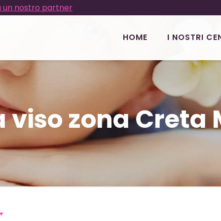
 un nostro partner
HOME
I NOSTRI CE
a viso zona Creta