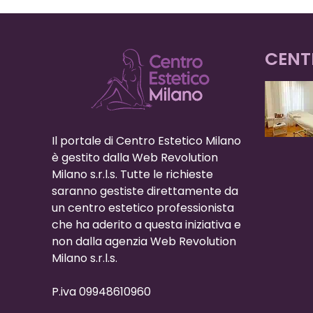
CENT
Il portale di Centro Estetico Milano
è gestito dalla Web Revolution
Milano s.r.l.s. Tutte le richieste
saranno gestiste direttamente da
un centro estetico professionista
che ha aderito a questa iniziativa e
non dalla agenzia Web Revolution
Milano s.r.l.s.
P.iva 09948610960