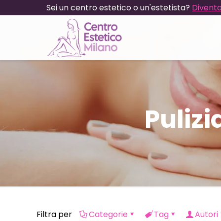
Sei un centro estetico o un'estetista?
Diventa
Pulizi
Filtra per
Categorie
Tag
Autori