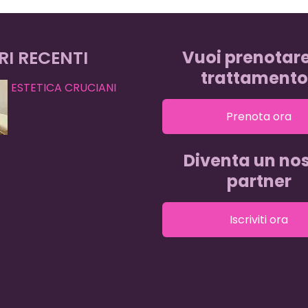
RI RECENTI
Vuoi prenotar
trattamento
ESTETICA CRUCIANI
Prenota ora
Diventa un nos
partner
Iscriviti ora