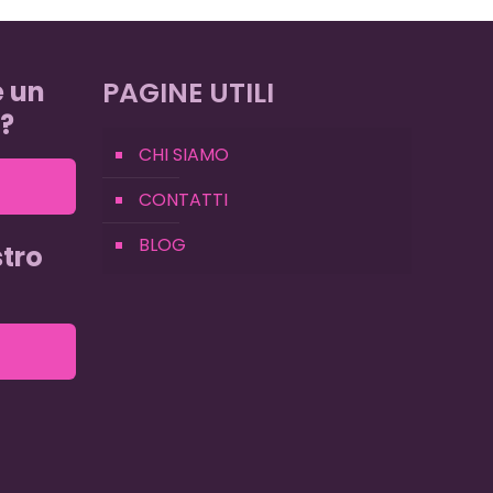
e un
PAGINE UTILI
?
CHI SIAMO
CONTATTI
BLOG
tro