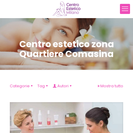
Centro estetico zona
Quartiere Comasina
Categorie
Tag
Autori
Mostra tutto