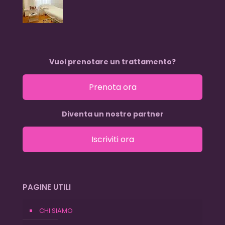
Vuoi prenotare un trattamento?
Prenota ora
Diventa un nostro partner
Iscriviti ora
PAGINE UTILI
CHI SIAMO