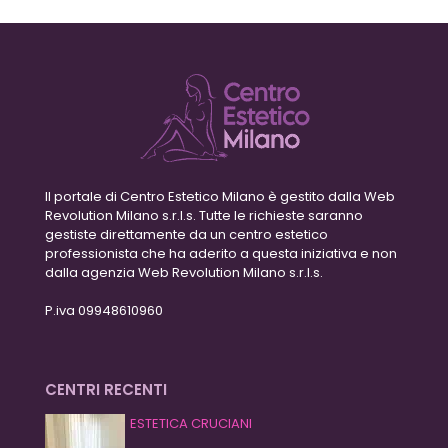
Il portale di Centro Estetico Milano è gestito dalla Web
Revolution Milano s.r.l.s. Tutte le richieste saranno
gestiste direttamente da un centro estetico
professionista che ha aderito a questa iniziativa e non
dalla agenzia Web Revolution Milano s.r.l.s.
P.iva 09948610960
CENTRI RECENTI
ESTETICA CRUCIANI