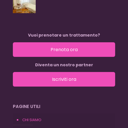
Vuoi prenotare un trattamento?
Prenota ora
Diventa un nostro partner
Iscriviti ora
PAGINE UTILI
CHI SIAMO