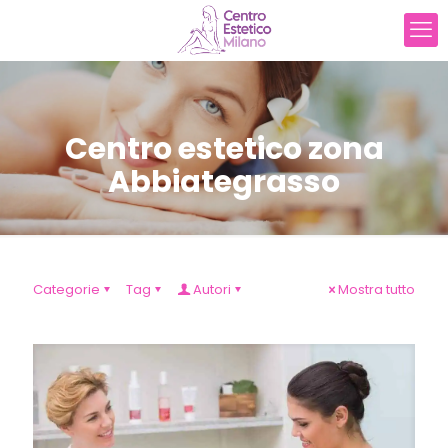
Centro estetico zona
Abbiategrasso
Categorie
Tag
Autori
Mostra tutto