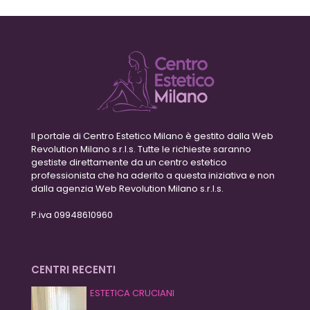
Il portale di Centro Estetico Milano è gestito dalla Web
Revolution Milano s.r.l.s. Tutte le richieste saranno
gestiste direttamente da un centro estetico
professionista che ha aderito a questa iniziativa e non
dalla agenzia Web Revolution Milano s.r.l.s.
P.iva 09948610960
CENTRI RECENTI
ESTETICA CRUCIANI