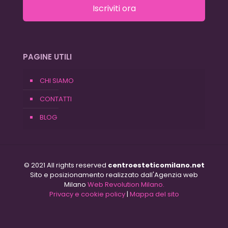
Iscriviti ora
PAGINE UTILI
CHI SIAMO
CONTATTI
BLOG
© 2021 All rights reserved
centroesteticomilano.net
Sito e posizionamento realizzato dall'Agenzia web
Milano
Web Revolution Milano.
Privacy e cookie policy
|
Mappa del sito