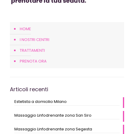
prenotare la tua seduta.
HOME
I NOSTRI CENTRI
TRATTAMENTI
PRENOTA ORA
Articoli recenti
Estetista a domicilio Milano
Massaggio Linfodrenante zona San Siro
Massaggio Linfodrenante zona Segesta