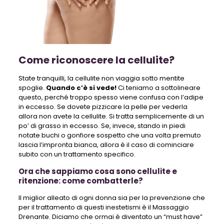
Come riconoscere la cellulite?
State tranquilli, la cellulite non viaggia sotto mentite
spoglie.
Quando c’è si vede!
Ci teniamo a sottolineare
questo, perché troppo spesso viene confusa con l’adipe
in eccesso. Se dovete pizzicare la pelle per vederla
allora non avete la cellulite. Si tratta semplicemente di un
po’ di grasso in eccesso. Se, invece, stando in piedi
notate buchi o gonfiore sospetto che una volta premuto
lascia l’impronta bianca, allora è il caso di cominciare
subito con un trattamento specifico.
Ora che sappiamo cosa sono cellulite e
ritenzione: come combatterle?
Il miglior alleato di ogni donna sia per la prevenzione che
per il trattamento di questi inestetismi è il Massaggio
Drenante. Diciamo che ormai è diventato un “must have”