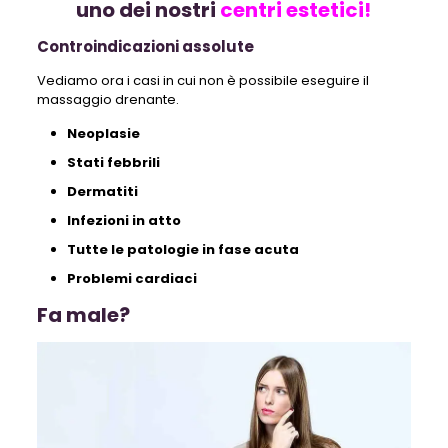
uno dei nostri
centri estetici!
Controindicazioni assolute
Vediamo ora i casi in cui non è possibile eseguire il
massaggio drenante.
Neoplasie
Stati febbrili
Dermatiti
Infezioni in atto
Tutte le patologie in fase acuta
Problemi cardiaci
Fa male?