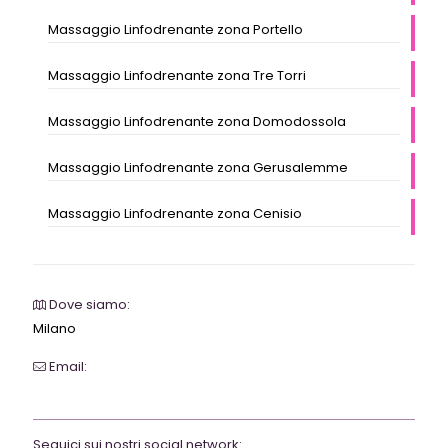
Massaggio Linfodrenante zona Portello
Massaggio Linfodrenante zona Tre Torri
Massaggio Linfodrenante zona Domodossola
Massaggio Linfodrenante zona Gerusalemme
Massaggio Linfodrenante zona Cenisio
Dove siamo:
Milano
Email:
webrevolutionmilano@gmail.com
Seguici sui nostri social network: