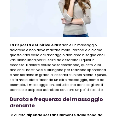
La risposta definitiva è NO!
Non è un massaggio
doloroso e non deve mai fare male. Perché vi diciamo
questo? Nel caso del drenaggio abbiamo bisogno che i
vasi siano liberi per riuscire ad assorbire i liquidi in
eccesso. Il dolore causa vasocostrizione, questo vuol
dire che i nostri vasi si stringono per reazione spontanea
e non saranno in grado di assorbire un bel niente. Quindi,
se fa male, state facendo un altro massaggio, come ad
esempio, il massaggio anticellulite che per sciogliere il
pannicolo adiposo potrebbe causare un po’ di fastidio.
Durata e frequenza del massaggio
drenante
La durata
dipende sostanzialmente dalla zona da