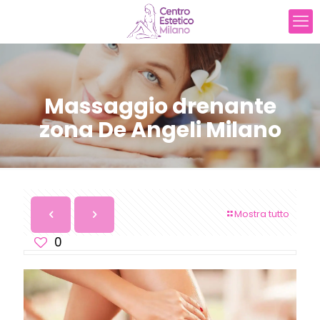
Massaggio drenante
zona De Angeli Milano
Mostra tutto
0