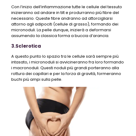
Con l’inizio dell’infiammazione tutte le cellule del tessuto
inizieranno ad andare in tilt e produrranno più fibre del
necessario. Queste fibre andranno ad attorcigliarsi
attorno agli adipociti (cellule di grasso), formando dei
micronoduli. La pelle dunque, inizierà a deformarsi
assumendo la classica forma a buccia d’arancia.
3.Sclerotica
A questo punto lo spazio tra le cellule sarà sempre più
intasato, i micronoduli si avvicineranno fra loro formando
i macronoduli. Questi noduli più grandi porteranno alla
rottura dei capillari e per la forza di gravità, formeranno
buchi più ampi sulla pelle.