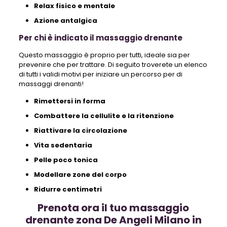
Relax fisico e mentale
Azione antalgica
Per chi è indicato il massaggio drenante
Questo massaggio è proprio per tutti, ideale sia per
prevenire che per trattare. Di seguito troverete un elenco
di tutti i validi motivi per iniziare un percorso per di
massaggi drenanti!
Rimettersi in forma
Combattere la cellulite e la ritenzione
Riattivare la circolazione
Vita sedentaria
Pelle poco tonica
Modellare zone del corpo
Ridurre centimetri
Prenota ora il tuo massaggio
drenante zona De Angeli Milano in