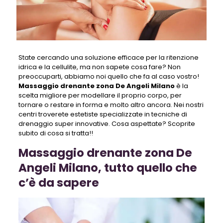
State cercando una soluzione efficace per la ritenzione
idrica e la cellulite, ma non sapete cosa fare? Non
preoccuparti, abbiamo noi quello che fa al caso vostro!
Massaggio drenante zona De Angeli Milano
è la
scelta migliore per modellare il proprio corpo, per
tornare o restare in forma e molto altro ancora. Nei nostri
centri troverete estetiste specializzate in tecniche di
drenaggio super innovative. Cosa aspettate? Scoprite
subito di cosa si tratta!!
Massaggio drenante zona De
Angeli Milano, tutto quello che
c’è da sapere