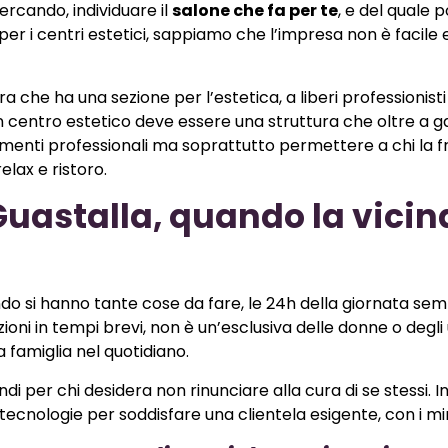
ercando, individuare il
salone che fa per te
, e del quale p
per i centri estetici, sappiamo che l’impresa non è facile 
ra che ha una sezione per l’estetica, a liberi professionist
 centro estetico deve essere una struttura che oltre a ga
tamenti professionali ma soprattutto permettere a chi la f
lax e ristoro.
Guastalla, quando la vici
ndo si hanno tante cose da fare, le 24h della giornata se
zioni in tempi brevi, non è un’esclusiva delle donne o degli
famiglia nel quotidiano.
i per chi desidera non rinunciare alla cura di se stessi. In
e tecnologie per soddisfare una clientela esigente, con i mi