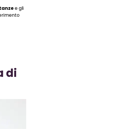
tanze
e gli
ferimento
a di