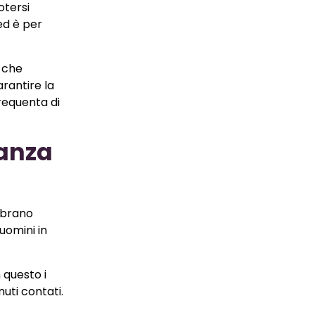
otersi
ed è per
i che
rantire la
requenta di
nanza
mbrano
 uomini in
 questo i
nuti contati.