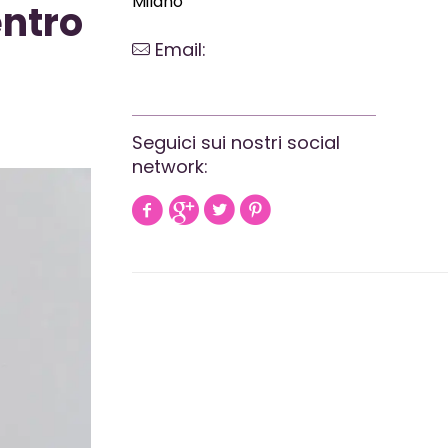
Milano
entro
Email:
webrevolutionmilano@gmail.com
Seguici sui nostri social
network: