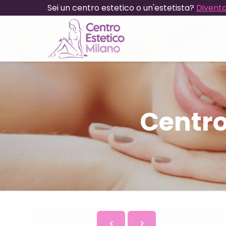
Sei un centro estetico o un'estetista?
Diventa
Centro