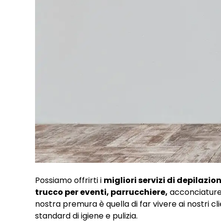
Possiamo offrirti i
migliori servizi di depilazi
trucco per eventi, parrucchiere,
acconciature
nostra premura è quella di far vivere ai nostri cli
standard di igiene e pulizia.