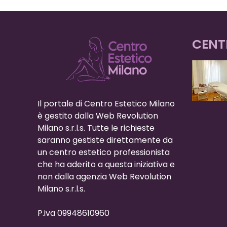
CENT
Il portale di Centro Estetico Milano
è gestito dalla Web Revolution
Milano s.r.l.s. Tutte le richieste
saranno gestiste direttamente da
un centro estetico professionista
che ha aderito a questa iniziativa e
non dalla agenzia Web Revolution
Milano s.r.l.s.
P.iva 09948610960