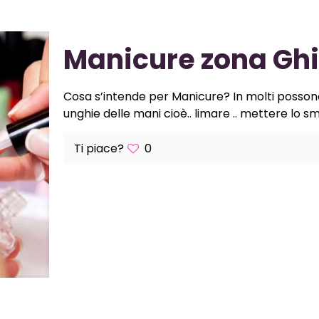
Manicure zona Ghi
Cosa s’intende per Manicure? In molti posson
unghie delle mani cioè.. limare .. mettere lo sm
Ti piace?
0