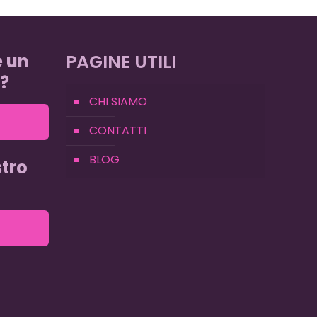
e un
PAGINE UTILI
?
CHI SIAMO
CONTATTI
BLOG
tro