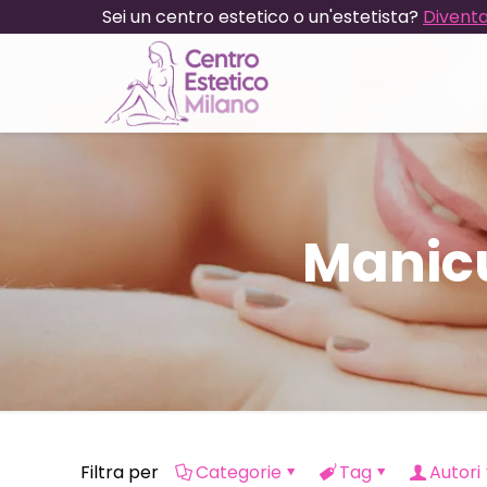
Sei un centro estetico o un'estetista?
Diventa
Manicu
Filtra per
Categorie
Tag
Autori