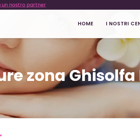
 un nostro partner
HOME
I NOSTRI CE
re zona Ghisolfa