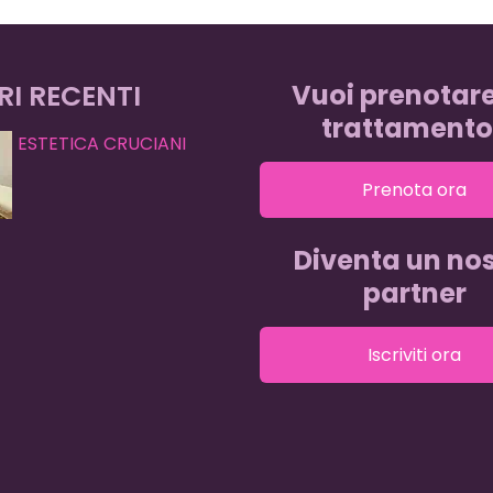
RI RECENTI
Vuoi prenotar
trattamento
ESTETICA CRUCIANI
Prenota ora
Diventa un nos
partner
Iscriviti ora