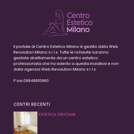
Il portale di Centro Estetico Milano è gestito dalla Web
Revolution Milano s.r.l.s. Tutte le richieste saranno
gestiste direttamente da un centro estetico
professionista che ha aderito a questa iniziativa e non
dalla agenzia Web Revolution Milano s.r.l.s.
P.iva 09948610960
CENTRI RECENTI
ESTETICA CRUCIANI