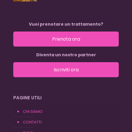
Vuoi prenotare un trattamento?
Prenota ora
Diventa un nostro partner
Iscriviti ora
PAGINE UTILI
CHI SIAMO
CONTATTI