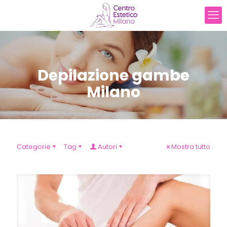
Depilazione gambe
Milano
Categorie
Tag
Autori
Mostra tutto