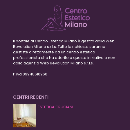
Il portale di Centro Estetico Milano è gestito dalla Web
Revolution Milano s.r.l.s. Tutte le richieste saranno
gestiste direttamente da un centro estetico
professionista che ha aderito a questa iniziativa e non
dalla agenzia Web Revolution Milano s.r.l.s.
P.iva 09948610960
CENTRI RECENTI
ESTETICA CRUCIANI