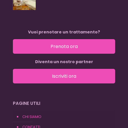
Vuoi prenotare un trattamento?
Prenota ora
Diventa un nostro partner
Iscriviti ora
PAGINE UTILI
CHI SIAMO
CONTATTI