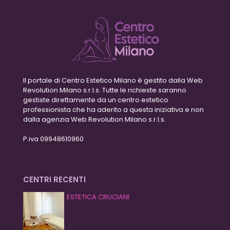
Il portale di Centro Estetico Milano è gestito dalla Web
Revolution Milano s.r.l.s. Tutte le richieste saranno
gestiste direttamente da un centro estetico
professionista che ha aderito a questa iniziativa e non
dalla agenzia Web Revolution Milano s.r.l.s.
P.iva 09948610960
CENTRI RECENTI
ESTETICA CRUCIANI