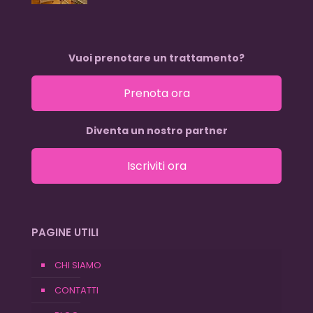
Vuoi prenotare un trattamento?
Prenota ora
Diventa un nostro partner
Iscriviti ora
PAGINE UTILI
CHI SIAMO
CONTATTI