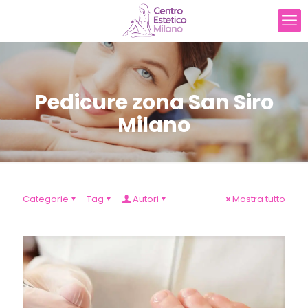
Pedicure zona San Siro
Milano
Categorie
Tag
Autori
Mostra tutto