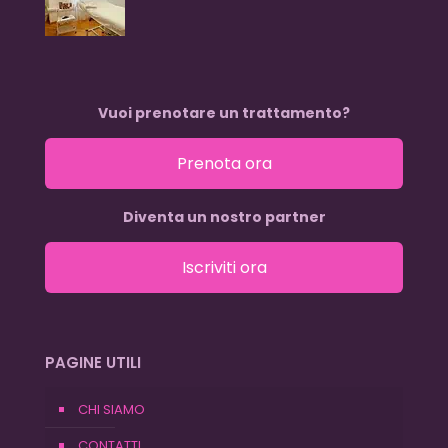
Vuoi prenotare un trattamento?
Prenota ora
Diventa un nostro partner
Iscriviti ora
PAGINE UTILI
CHI SIAMO
CONTATTI