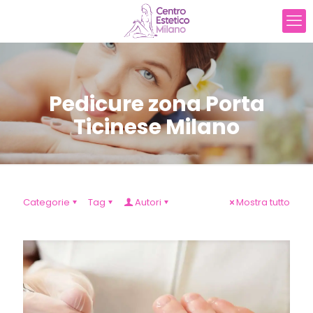
Pedicure zona Porta
Ticinese Milano
Categorie
Tag
Autori
Mostra tutto