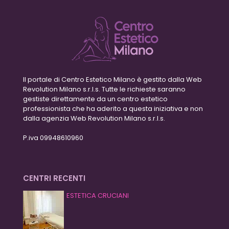
Il portale di Centro Estetico Milano è gestito dalla Web
Revolution Milano s.r.l.s. Tutte le richieste saranno
gestiste direttamente da un centro estetico
professionista che ha aderito a questa iniziativa e non
dalla agenzia Web Revolution Milano s.r.l.s.
P.iva 09948610960
CENTRI RECENTI
ESTETICA CRUCIANI