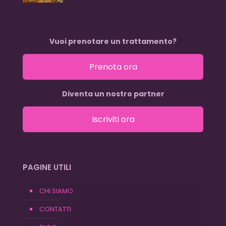
Vuoi prenotare un trattamento?
Prenota ora
Diventa un nostro partner
Iscriviti ora
PAGINE UTILI
CHI SIAMO
CONTATTI