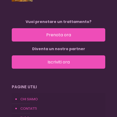
Vuoi prenotare un trattamento?
Prenota ora
Diventa un nostro partner
Iscriviti ora
PAGINE UTILI
CHI SIAMO
CONTATTI