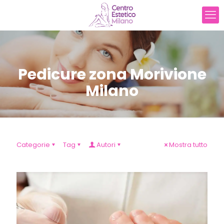
Pedicure zona Morivione
Milano
Categorie
Tag
Autori
Mostra tutto