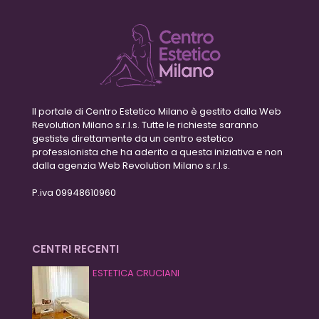
Il portale di Centro Estetico Milano è gestito dalla Web
Revolution Milano s.r.l.s. Tutte le richieste saranno
gestiste direttamente da un centro estetico
professionista che ha aderito a questa iniziativa e non
dalla agenzia Web Revolution Milano s.r.l.s.
P.iva 09948610960
CENTRI RECENTI
ESTETICA CRUCIANI