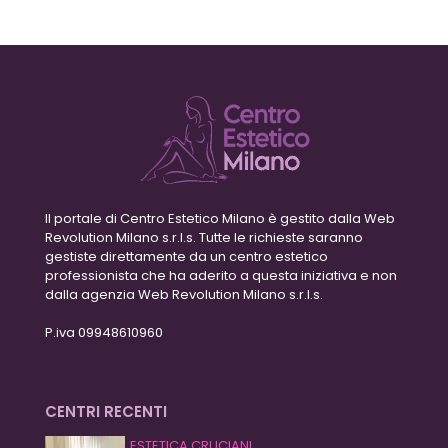
Il portale di Centro Estetico Milano è gestito dalla Web
Revolution Milano s.r.l.s. Tutte le richieste saranno
gestiste direttamente da un centro estetico
professionista che ha aderito a questa iniziativa e non
dalla agenzia Web Revolution Milano s.r.l.s.
P.iva 09948610960
CENTRI RECENTI
ESTETICA CRUCIANI