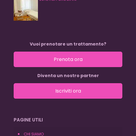
Vuoi prenotare un trattamento?
Prenota ora
Diventa un nostro partner
Iscriviti ora
PAGINE UTILI
CHI SIAMO