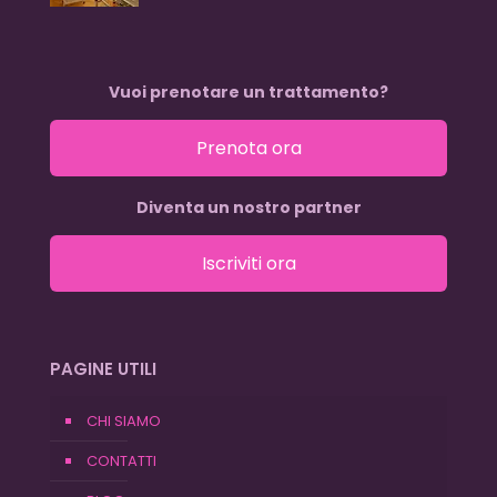
Vuoi prenotare un trattamento?
Prenota ora
Diventa un nostro partner
Iscriviti ora
PAGINE UTILI
CHI SIAMO
CONTATTI