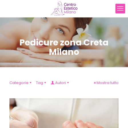
Pedicure zona Creta
Milano
Categorie
Tag
Autori
Mostra tutto