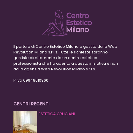
Il portale di Centro Estetico Milano è gestito dalla Web
Revolution Milano s.r.l.s. Tutte le richieste saranno
gestiste direttamente da un centro estetico
professionista che ha aderito a questa iniziativa e non
dalla agenzia Web Revolution Milano s.r.l.s.
P.iva 09948610960
CENTRI RECENTI
ESTETICA CRUCIANI