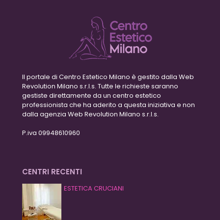
Il portale di Centro Estetico Milano è gestito dalla Web
Revolution Milano s.r.l.s. Tutte le richieste saranno
gestiste direttamente da un centro estetico
professionista che ha aderito a questa iniziativa e non
dalla agenzia Web Revolution Milano s.r.l.s.
P.iva 09948610960
CENTRI RECENTI
ESTETICA CRUCIANI