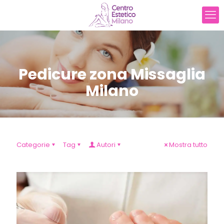
Pedicure zona Missaglia
Milano
Categorie
Tag
Autori
Mostra tutto