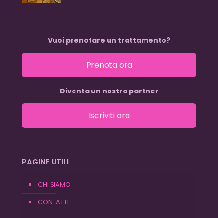
Vuoi prenotare un trattamento?
Prenota ora
Diventa un nostro partner
Iscriviti ora
PAGINE UTILI
CHI SIAMO
CONTATTI