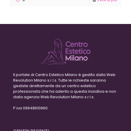
Il portale di Centro Estetico Milano è gestito dalla Web
Revolution Milano s.r.l.s. Tutte le richieste saranno
gestiste direttamente da un centro estetico
professionista che ha aderito a questa iniziativa e non
dalla agenzia Web Revolution Milano s.r.l.s.
P.iva 09948610960