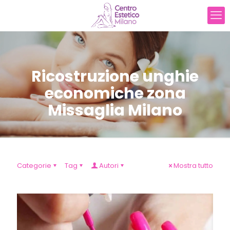
Ricostruzione unghie
economiche zona
Missaglia Milano
Categorie
Tag
Autori
Mostra tutto