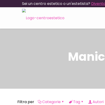
Sei un centro estetico o un'estetista?
Diventa
Manic
Filtra per
Categorie
Tag
Autori