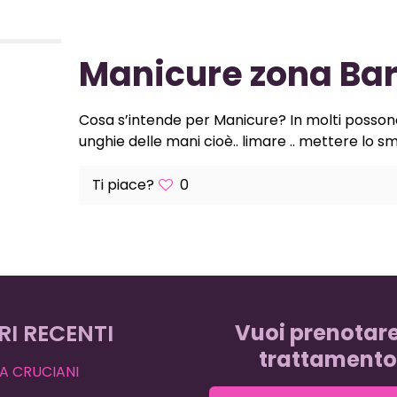
Manicure zona Ba
Cosa s’intende per Manicure? In molti posson
unghie delle mani cioè.. limare .. mettere lo sm
Ti piace?
0
RI RECENTI
Vuoi prenotar
trattamento
A CRUCIANI