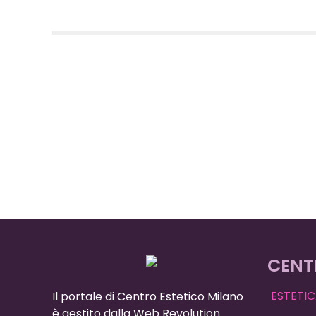
CENT
ESTETIC
Il portale di Centro Estetico Milano
è gestito dalla Web Revolution