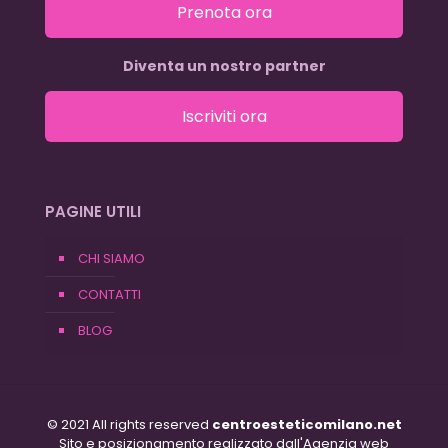
Prenota ora
Diventa un nostro partner
Iscriviti ora
PAGINE UTILI
CHI SIAMO
CONTATTI
BLOG
© 2021 All rights reserved
centroesteticomilano.net
Sito e posizionamento realizzato dall'Agenzia web