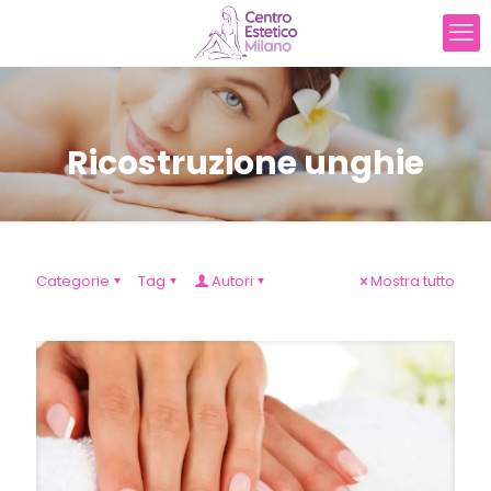
Ricostruzione unghie
Categorie
Tag
Autori
Mostra tutto