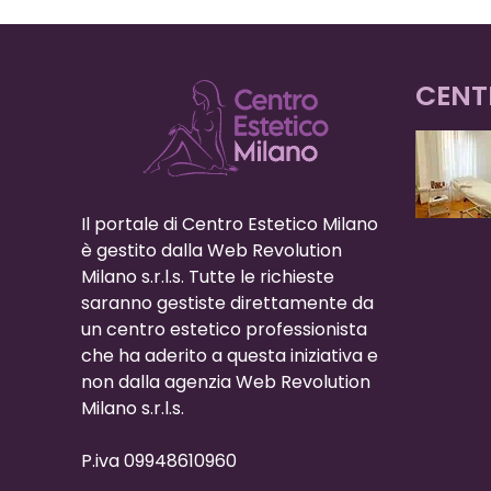
CENT
Il portale di Centro Estetico Milano
è gestito dalla Web Revolution
Milano s.r.l.s. Tutte le richieste
saranno gestiste direttamente da
un centro estetico professionista
che ha aderito a questa iniziativa e
non dalla agenzia Web Revolution
Milano s.r.l.s.
P.iva 09948610960