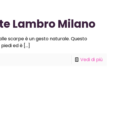
te Lambro Milano
 dalle scarpe è un gesto naturale. Questo
piedi ed è
[…]
Vedi di più