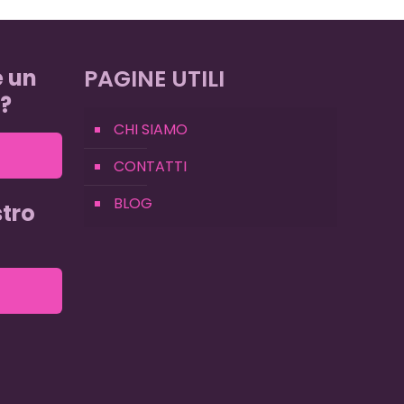
e un
PAGINE UTILI
?
CHI SIAMO
CONTATTI
BLOG
tro