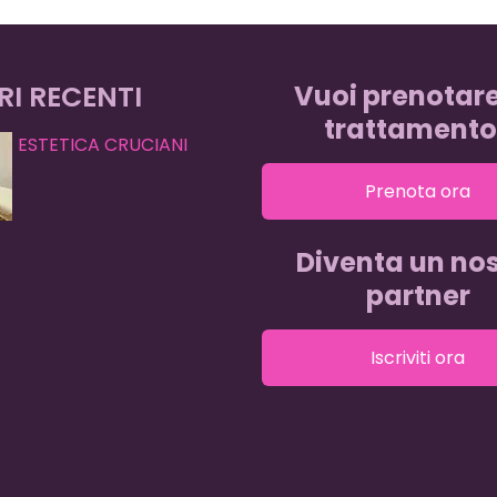
RI RECENTI
Vuoi prenotar
trattamento
ESTETICA CRUCIANI
Prenota ora
Diventa un nos
partner
Iscriviti ora