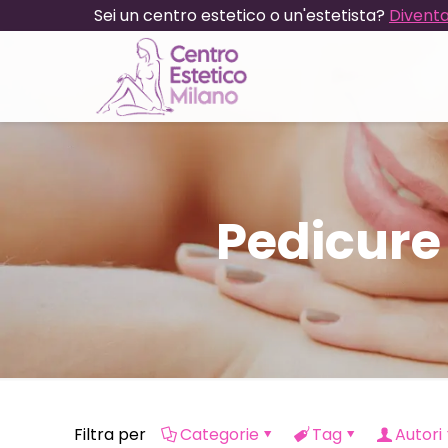
Sei un centro estetico o un'estetista?
Diventa
Pedicure
Filtra per
Categorie
Tag
Autori