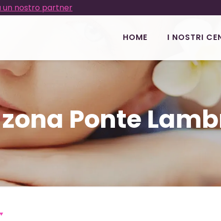
 un nostro partner
HOME
I NOSTRI CE
 zona Ponte Lamb