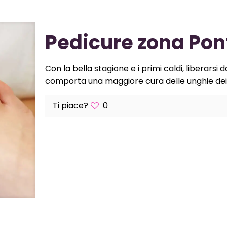
Pedicure zona Pon
Con la bella stagione e i primi caldi, liberarsi
comporta una maggiore cura delle unghie dei 
Ti piace?
0