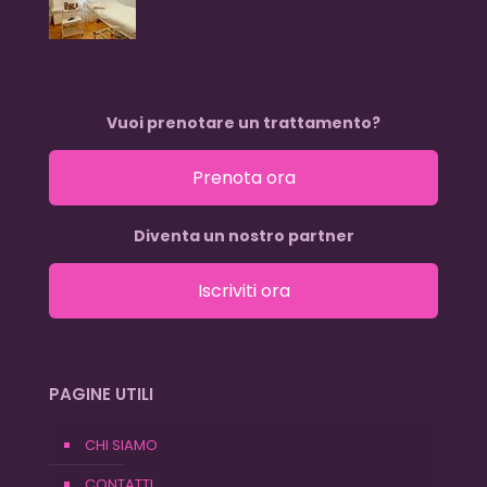
Vuoi prenotare un trattamento?
Prenota ora
Diventa un nostro partner
Iscriviti ora
PAGINE UTILI
CHI SIAMO
CONTATTI