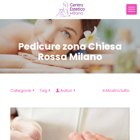
Pedicure zona Chiesa
Rossa Milano
Categorie
Tag
Autori
Mostra tutto