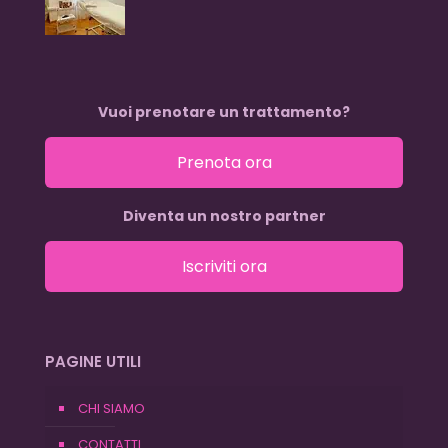
Vuoi prenotare un trattamento?
Prenota ora
Diventa un nostro partner
Iscriviti ora
PAGINE UTILI
CHI SIAMO
CONTATTI