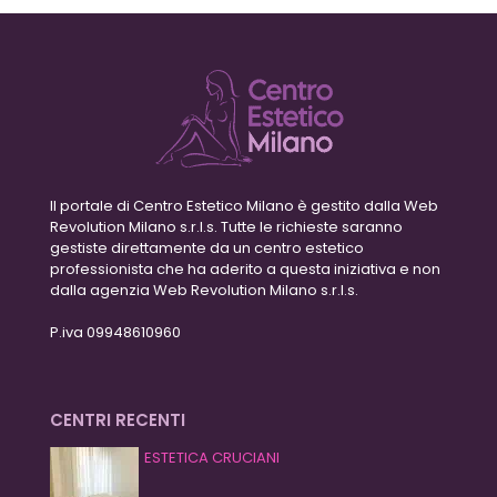
Il portale di Centro Estetico Milano è gestito dalla Web
Revolution Milano s.r.l.s. Tutte le richieste saranno
gestiste direttamente da un centro estetico
professionista che ha aderito a questa iniziativa e non
dalla agenzia Web Revolution Milano s.r.l.s.
P.iva 09948610960
CENTRI RECENTI
ESTETICA CRUCIANI