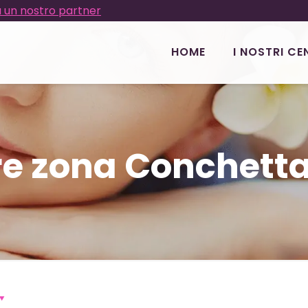
 un nostro partner
HOME
I NOSTRI CE
re zona Conchetta