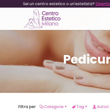
Sei un centro estetico o un'estetista?
Diventa
Pedicu
Filtra per
Categorie
Tag
Autori