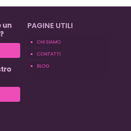
e un
PAGINE UTILI
?
CHI SIAMO
CONTATTI
BLOG
tro