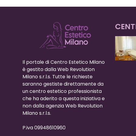
CENT
Il portale di Centro Estetico Milano
è gestito dalla Web Revolution
Milano s.r.l.s. Tutte le richieste
saranno gestiste direttamente da
un centro estetico professionista
che ha aderito a questa iniziativa e
non dalla agenzia Web Revolution
Milano s.r.l.s.
P.iva 09948610960