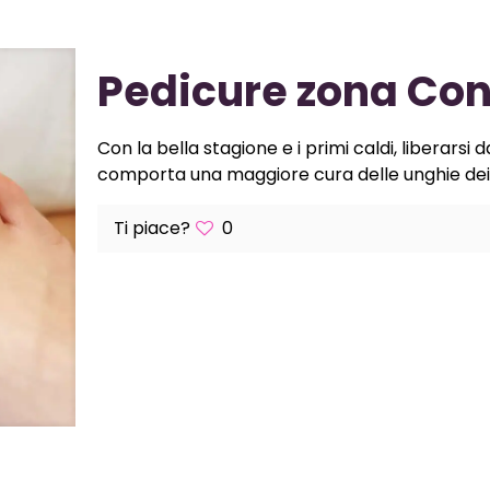
Pedicure zona Con
Con la bella stagione e i primi caldi, liberarsi
comporta una maggiore cura delle unghie dei 
Ti piace?
0