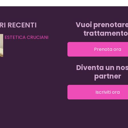
RI RECENTI
Vuoi prenotar
trattamento
ESTETICA CRUCIANI
Prenota ora
Diventa un nos
partner
Iscriviti ora