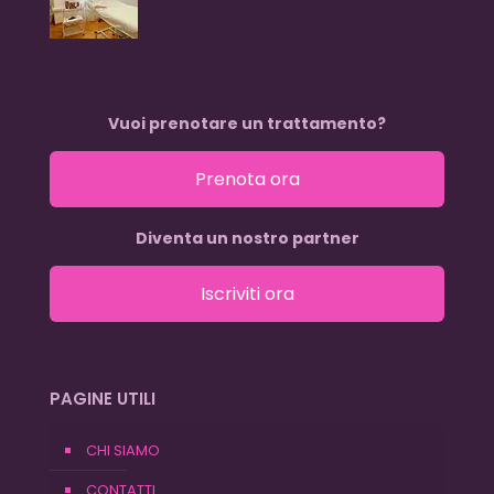
Vuoi prenotare un trattamento?
Prenota ora
Diventa un nostro partner
Iscriviti ora
PAGINE UTILI
CHI SIAMO
CONTATTI