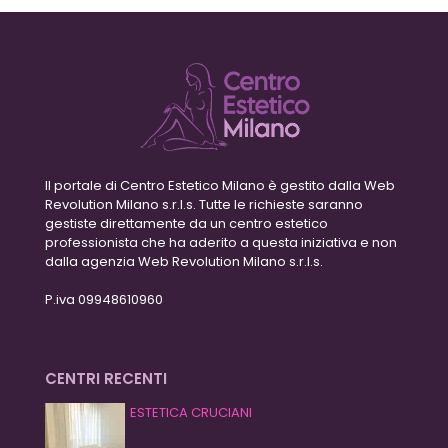
Il portale di Centro Estetico Milano è gestito dalla Web
Revolution Milano s.r.l.s. Tutte le richieste saranno
gestiste direttamente da un centro estetico
professionista che ha aderito a questa iniziativa e non
dalla agenzia Web Revolution Milano s.r.l.s.
P.iva 09948610960
CENTRI RECENTI
ESTETICA CRUCIANI