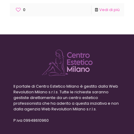
0
Vedi di più
Il portale di Centro Estetico Milano è gestito dalla Web
Revolution Milano s.r.l.s. Tutte le richieste saranno
gestiste direttamente da un centro estetico
professionista che ha aderito a questa iniziativa e non
dalla agenzia Web Revolution Milano s.r.l.s.
P.iva 09948610960