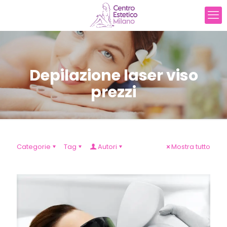
Depilazione laser viso
prezzi
Categorie
Tag
Autori
Mostra tutto