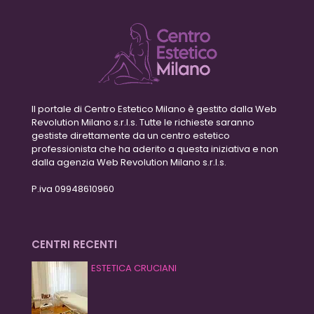
Il portale di Centro Estetico Milano è gestito dalla Web
Revolution Milano s.r.l.s. Tutte le richieste saranno
gestiste direttamente da un centro estetico
professionista che ha aderito a questa iniziativa e non
dalla agenzia Web Revolution Milano s.r.l.s.
P.iva 09948610960
CENTRI RECENTI
ESTETICA CRUCIANI