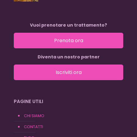
Vuoi prenotare un trattamento?
Prenota ora
Diventa un nostro partner
Iscriviti ora
PAGINE UTILI
CHI SIAMO
CONTATTI