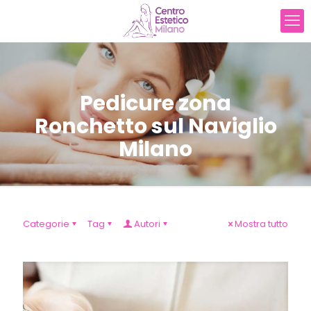
Pedicure zona
Ronchetto sul Naviglio
Milano
Categorie
Tag
Autori
Mostra tutto