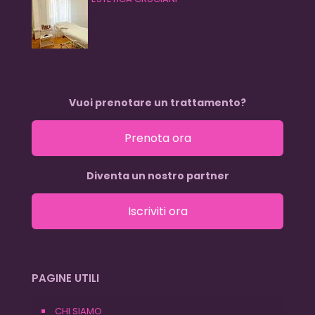
Vuoi prenotare un trattamento?
Prenota ora
Diventa un nostro partner
Iscriviti ora
PAGINE UTILI
CHI SIAMO