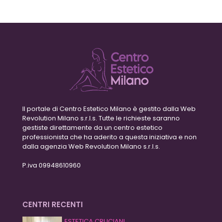
Il portale di Centro Estetico Milano è gestito dalla Web
Revolution Milano s.r.l.s. Tutte le richieste saranno
gestiste direttamente da un centro estetico
professionista che ha aderito a questa iniziativa e non
dalla agenzia Web Revolution Milano s.r.l.s.
P.iva 09948610960
CENTRI RECENTI
ESTETICA CRUCIANI