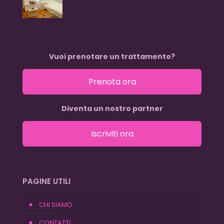
Vuoi prenotare un trattamento?
Prenota ora
Diventa un nostro partner
Iscriviti ora
PAGINE UTILI
CHI SIAMO
CONTATTI