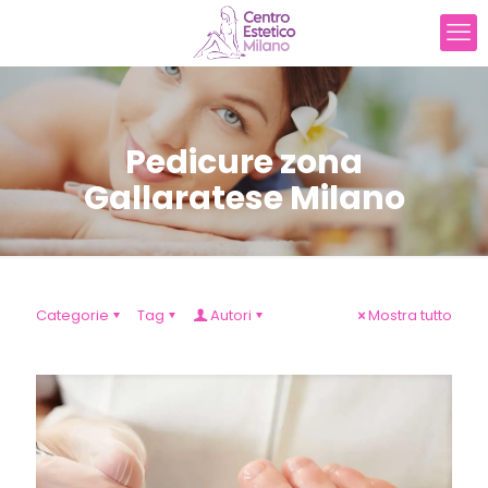
Pedicure zona
Gallaratese Milano
Categorie
Tag
Autori
Mostra tutto