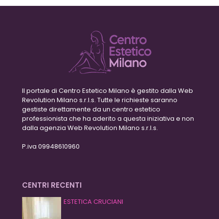
Il portale di Centro Estetico Milano è gestito dalla Web
Revolution Milano s.r.l.s. Tutte le richieste saranno
gestiste direttamente da un centro estetico
professionista che ha aderito a questa iniziativa e non
dalla agenzia Web Revolution Milano s.r.l.s.
P.iva 09948610960
CENTRI RECENTI
ESTETICA CRUCIANI