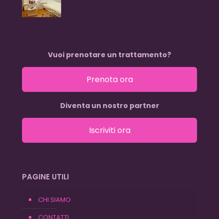
Vuoi prenotare un trattamento?
Prenota ora
Diventa un nostro partner
Iscriviti ora
PAGINE UTILI
CHI SIAMO
CONTATTI