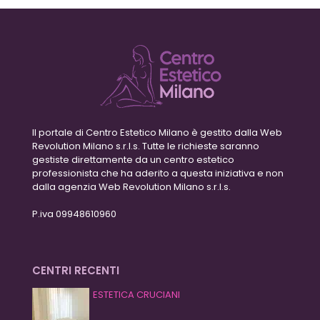
Il portale di Centro Estetico Milano è gestito dalla Web
Revolution Milano s.r.l.s. Tutte le richieste saranno
gestiste direttamente da un centro estetico
professionista che ha aderito a questa iniziativa e non
dalla agenzia Web Revolution Milano s.r.l.s.
P.iva 09948610960
CENTRI RECENTI
ESTETICA CRUCIANI