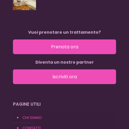
Vuoi prenotare un trattamento?
Prenota ora
Diventa un nostro partner
Iscriviti ora
PAGINE UTILI
CHI SIAMO
CONTATTI